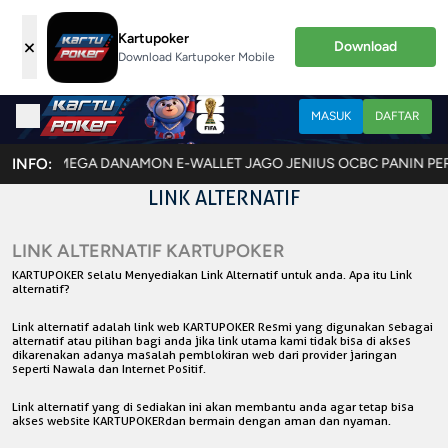
Kartupoker
×
Download
Download Kartupoker Mobile
MASUK
DAFTAR
DIRI MAYBANK MEGA DANAMON E-WALLET JAGO JENIUS OCBC PANIN P
INFO:
LINK ALTERNATIF
LINK ALTERNATIF KARTUPOKER
KARTUPOKER selalu Menyediakan Link Alternatif untuk anda. Apa itu Link
alternatif?
Link alternatif adalah link web KARTUPOKER Resmi yang digunakan sebagai
alternatif atau pilihan bagi anda jika link utama kami tidak bisa di akses
dikarenakan adanya masalah pemblokiran web dari provider jaringan
seperti Nawala dan Internet Positif.
Link alternatif yang di sediakan ini akan membantu anda agar tetap bisa
akses website KARTUPOKERdan bermain dengan aman dan nyaman.