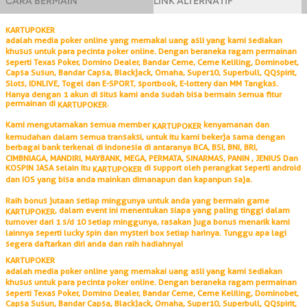
CARA BERMAIN
LINK ALTERNATIF
KARTUPOKER
adalah media poker online yang memakai uang asli yang kami sediakan
khusus untuk para pecinta poker online. Dengan beraneka ragam permainan
seperti Texas Poker, Domino Dealer, Bandar Ceme, Ceme Keliling, Dominobet,
Capsa Susun, Bandar Capsa, Blackjack, Omaha, Super10, Superbull, QQspirit,
Slots, IDNLIVE, Togel dan E-SPORT, sportbook, E-lottery dan MM Tangkas.
Hanya dengan 1 akun di situs kami anda sudah bisa bermain semua fitur
permainan di
.
KARTUPOKER
Kami mengutamakan semua member
kenyamanan dan
KARTUPOKER
kemudahan dalam semua transaksi, untuk itu kami bekerja sama dengan
berbagai bank terkenal di indonesia di antaranya BCA, BSI, BNI, BRI,
CIMBNIAGA, MANDIRI, MAYBANK, MEGA, PERMATA, SINARMAS, PANIN , JENIUS Dan
KOSPIN JASA selain itu
di support oleh perangkat seperti android
KARTUPOKER
dan IOS yang bisa anda mainkan dimanapun dan kapanpun saja.
Raih bonus jutaan setiap minggunya untuk anda yang bermain game
, dalam event ini menentukan siapa yang paling tinggi dalam
KARTUPOKER
turnover dari 1 s/d 10 setiap minggunya, rasakan juga bonus menarik kami
lainnya seperti lucky spin dan mysteri box setiap harinya. Tunggu apa lagi
segera daftarkan diri anda dan raih hadiahnya!
KARTUPOKER
adalah media poker online yang memakai uang asli yang kami sediakan
khusus untuk para pecinta poker online. Dengan beraneka ragam permainan
seperti Texas Poker, Domino Dealer, Bandar Ceme, Ceme Keliling, Dominobet,
Capsa Susun, Bandar Capsa, Blackjack, Omaha, Super10, Superbull, QQspirit,