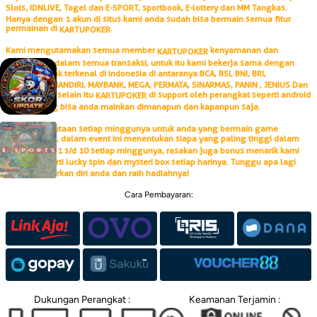
Slots, IDNLIVE, Togel dan E-SPORT, sportbook, E-lottery dan MM Tangkas.
Hanya dengan 1 akun di situs kami anda sudah bisa bermain semua fitur
permainan di
.
KARTUPOKER
Kami mengutamakan semua member
kenyamanan dan
KARTUPOKER
kemudahan dalam semua transaksi, untuk itu kami bekerja sama dengan
berbagai bank terkenal di indonesia di antaranya BCA, BSI, BNI, BRI,
CIMBNIAGA, MANDIRI, MAYBANK, MEGA, PERMATA, SINARMAS, PANIN , JENIUS Dan
KOSPIN JASA selain itu
di support oleh perangkat seperti android
KARTUPOKER
dan IOS yang bisa anda mainkan dimanapun dan kapanpun saja.
Raih bonus jutaan setiap minggunya untuk anda yang bermain game
, dalam event ini menentukan siapa yang paling tinggi dalam
KARTUPOKER
turnover dari 1 s/d 10 setiap minggunya, rasakan juga bonus menarik kami
lainnya seperti lucky spin dan mysteri box setiap harinya. Tunggu apa lagi
segera daftarkan diri anda dan raih hadiahnya!
Cara Pembayaran:
Dukungan Perangkat :
Keamanan Terjamin :