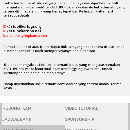
Link alternatif haruslah link yang dapat dipercaya dan dipastikan RESMI
merupakan link dari website KARTUPOKER, maka dari itu link alternatif yang
tertera disini adalah link yang benar, tepat dan Resmi. Link alternatif
tersebut adalah
k4rtup0kerlagi.org
☑️
☑️
kartupoker666.net
☑️
rebrand.ly/topkartupoker
Perhatikan link di atas jika terdapat link lain yang tidak tertera di atas, anda
di harapakan untuk tidak mempercayainya dan diabaikan.
Jika anda mengakses Link-link alternatif palsu yang mengatasnamakan
KARTUPOKER maka kami tidak akan bertanggung jawab atas tindak
kecurangan dan penipuan didalamnya.
Harap diperhatikan link alternatif kami adalah yang tertera diatas. Terima
kasih.
HUBUNGI KAMI
VIDEO TUTORIAL
JADWAL BANK
SPONSORSHIP