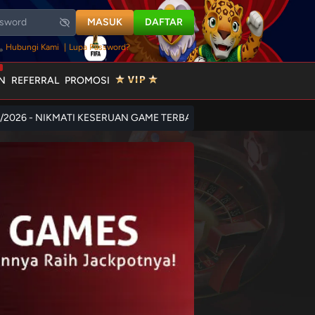
MASUK
DAFTAR
 Hubungi Kami
|
Lupa Password?
N
REFERRAL
PROMOSI
IKMATI KESERUAN GAME TERBARU JOKERCASH!! AKSES LINK RESMI K