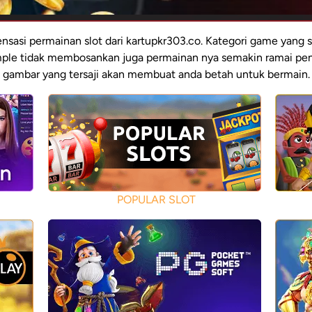
nsasi permainan slot dari kartupkr303.co. Kategori game yang s
mple tidak membosankan juga permainan nya semakin ramai pen
gambar yang tersaji akan membuat anda betah untuk bermain.
POPULAR SLOT