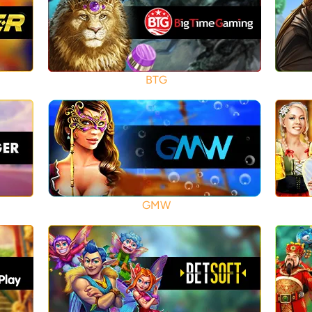
BTG
GMW