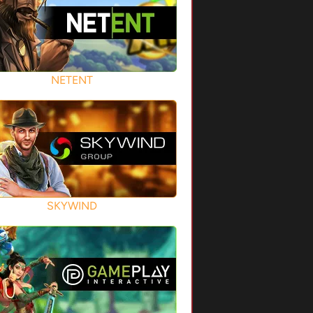
NETENT
SKYWIND