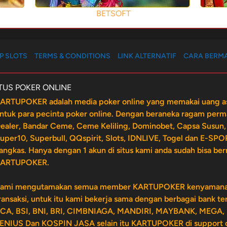
BETSOFT
P SLOTS
TERMS & CONDITIONS
LINK ALTERNATIF
CARA BERM
TUS POKER ONLINE
KARTUPOKER
adalah media poker online yang memakai uang as
ntuk para pecinta poker online. Dengan beraneka ragam perm
ealer, Bandar Ceme, Ceme Keliling, Dominobet, Capsa Susun,
uper10, Superbull, QQspirit, Slots, IDNLIVE, Togel dan E-SPO
angkas. Hanya dengan 1 akun di situs kami anda sudah bisa be
KARTUPOKER
.
ami mengutamakan semua member
KARTUPOKER
kenyamana
ransaksi, untuk itu kami bekerja sama dengan berbagai bank ter
CA, BSI, BNI, BRI, CIMBNIAGA, MANDIRI, MAYBANK, MEGA,
ENIUS Dan KOSPIN JASA selain itu
KARTUPOKER
di support 