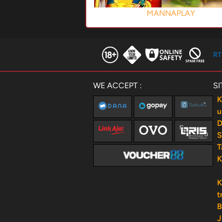
MANNAPLAY
RT
WE ACCEPT :
SI
u
D
S
T
K
t
B
J