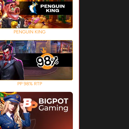
PENGUIN KING
PP 98% RTP