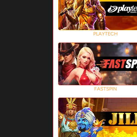
PLAYTECH
FASTSPIN