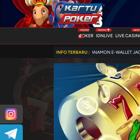
PROMO
PROMO
NEW
POKER
IDNLIVE
LIVE CASI
BRI BSI CIMB MANDIRI MAYBANK MEGA DANAMON E-WALLET JAGO JEN
INFO TERBARU :