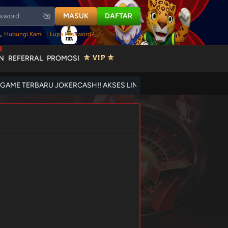
MASUK
DAFTAR
 Hubungi Kami
|
Lupa Password?
N
REFERRAL
PROMOSI
AME TERBARU JOKERCASH!! AKSES LINK RESMI KAMI kartupokerauto