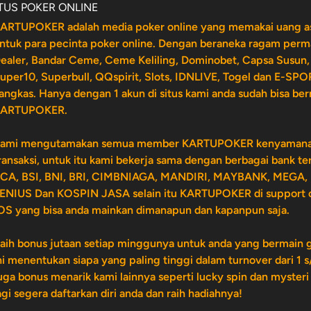
TUS POKER ONLINE
KARTUPOKER
adalah media poker online yang memakai uang as
ntuk para pecinta poker online. Dengan beraneka ragam perm
ealer, Bandar Ceme, Ceme Keliling, Dominobet, Capsa Susun,
uper10, Superbull, QQspirit, Slots, IDNLIVE, Togel dan E-SPO
angkas. Hanya dengan 1 akun di situs kami anda sudah bisa be
KARTUPOKER
.
ami mengutamakan semua member
KARTUPOKER
kenyamana
ransaksi, untuk itu kami bekerja sama dengan berbagai bank ter
CA, BSI, BNI, BRI, CIMBNIAGA, MANDIRI, MAYBANK, MEGA,
ENIUS Dan KOSPIN JASA selain itu
KARTUPOKER
di support 
OS yang bisa anda mainkan dimanapun dan kapanpun saja.
aih bonus jutaan setiap minggunya untuk anda yang bermain
ni menentukan siapa yang paling tinggi dalam turnover dari 1 
uga bonus menarik kami lainnya seperti lucky spin dan mysteri
agi segera daftarkan diri anda dan raih hadiahnya!