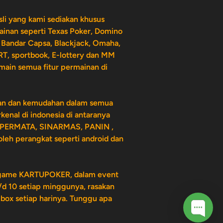
li yang kami sediakan khusus
ainan seperti Texas Poker, Domino
 Bandar Capsa, Blackjack, Omaha,
RT, sportbook, E-lottery dan MM
rmain semua fitur permainan di
n dan kemudahan dalam semua
kenal di indonesia di antaranya
 PERMATA, SINARMAS, PANIN ,
oleh perangkat seperti android dan
 game
KARTUPOKER
, dalam event
s/d 10 setiap minggunya, rasakan
 box setiap harinya. Tunggu apa